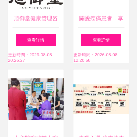
旭御堂健康管理咨
關愛癌痛患者，享
詢 專業服務點亮健
受無痛人生——健
查看詳情
查看詳情
康之路
康咨詢活動助力生
更新時間：2026-08-08
更新時間：2026-08-08
20:26:27
12:20:58
命尊嚴