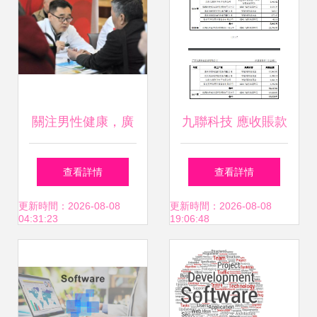
關注男性健康，廣
九聯科技 應收賬款
安門醫院舉辦“世界
依賴中移動，營收
查看詳情
查看詳情
男性健康日”專題健
下滑與現金流承壓
更新時間：2026-08-08
更新時間：2026-08-08
04:31:23
19:06:48
康咨詢系列活動
的健康預警