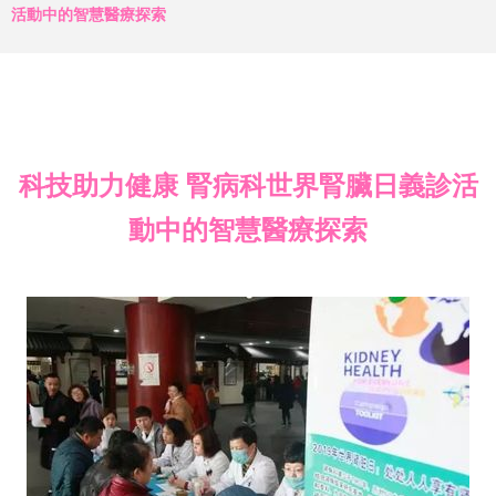
活動中的智慧醫療探索
科技助力健康 腎病科世界腎臟日義診活
動中的智慧醫療探索